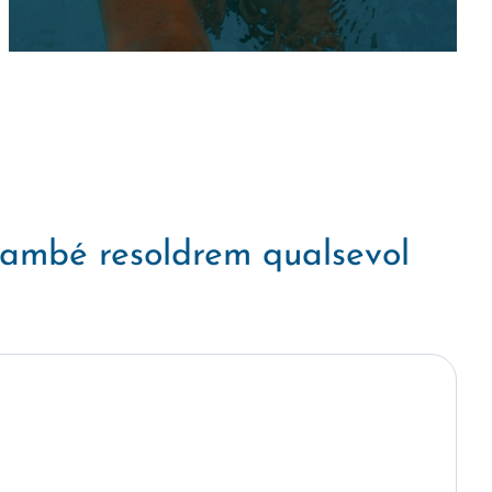
També resoldrem qualsevol