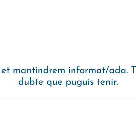
 i et mantindrem informat/ada. 
dubte que puguis tenir.