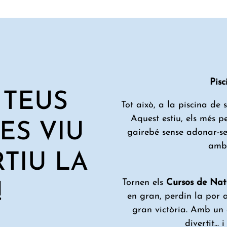
Pisc
 TEUS
Tot això, a la piscina de 
Aquest estiu, els més p
 ES VIU
gairebé sense adonar-se'
amb 
TIU LA
Tornen els
Cursos de Nat
!
en gran, perdin la por 
gran victòria. Amb un
divertit...