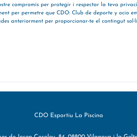
ostre compromís per protegir i respectar la teva privacit
timent per permetre que CDO: Club de deporte y ocio e
des anteriorment per proporcionar-te el contingut sol·li
CDO Esportiu La Piscina