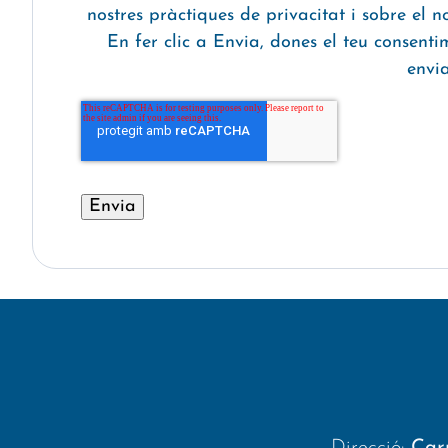
nostres pràctiques de privacitat i sobre el n
En fer clic a Envia, dones el teu consen
envia