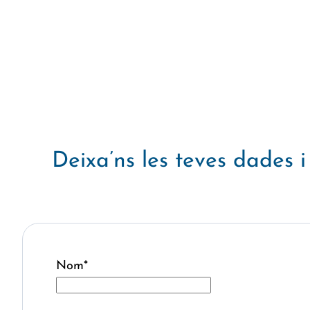
Deixa’ns les teves dades
Nom
*