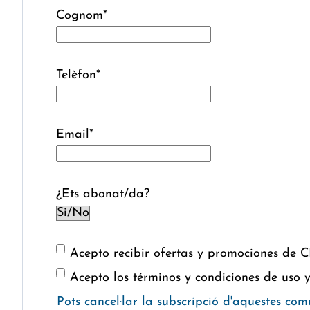
Cognom
*
Telèfon
*
Email
*
¿Ets abonat/da?
Acepto recibir ofertas y promociones de 
Acepto los términos y condiciones de uso 
Pots cancel·lar la subscripció d'aquestes co