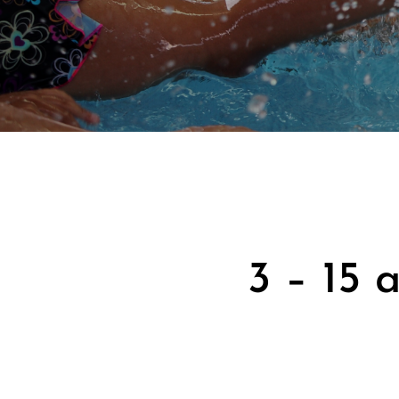
3 – 15 