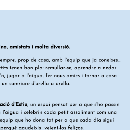
ina, amistats i molta diversió.
sempre, prop de casa, amb l'equip que ja coneixes...
etits tenen bon pla: remullar-se, aprendre a nedar
n, jugar a l'aigua, fer nous amics i tornar a casa
un somriure d'orella a orella.
ació d'Estiu
, un espai pensat per a que s'ho passin
a l'aigua i celebrin cada petit assoliment com una
 equip que ho dona tot per a que cada dia sigui
 i perquè gaudeixis veient-los feliços.