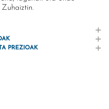
Zuhaiztin.
DAK
TA PREZIOAK