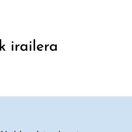
k irailera