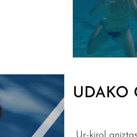
UDAKO 
Ur-kirol anizta