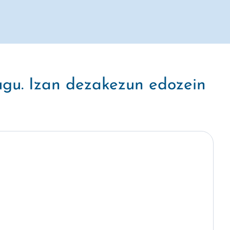
ugu. Izan dezakezun edozein