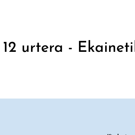
 12 urtera - Ekaineti