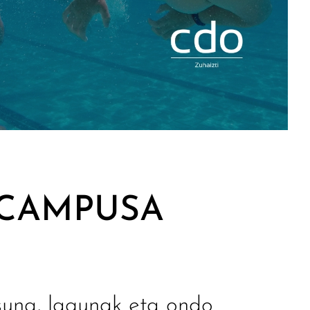
CAMPUSA
suna, lagunak eta ondo