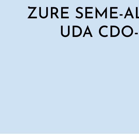
ZURE SEME-A
UDA CDO-