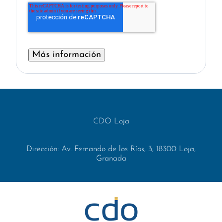
CDO Loja
Dirección: Av. Fernando de los Ríos, 3, 18300 Loja,
Granada