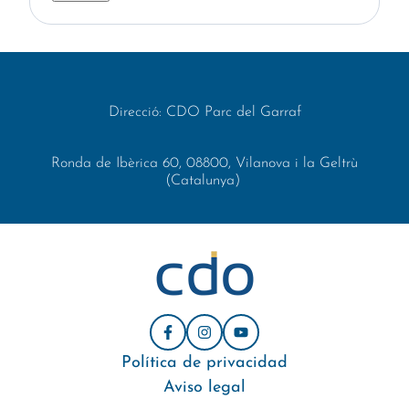
Direcció: CDO Parc del Garraf
Ronda de Ibèrica 60, 08800, Vilanova i la Geltrù
(Catalunya)
Política de privacidad
Aviso legal