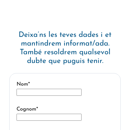
Deixa’ns les teves dades i et
mantindrem informat/ada.
També resoldrem qualsevol
dubte que puguis tenir.
Nom
*
Cognom
*