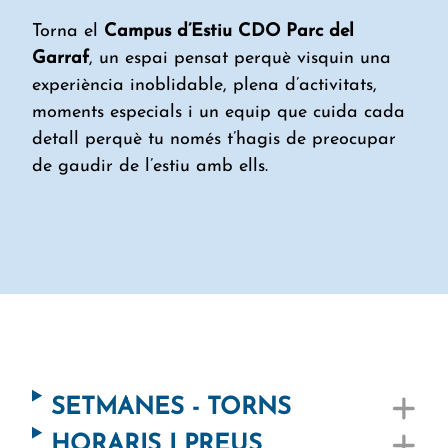
Torna el
Campus d’Estiu CDO Parc del
Garraf
, un espai pensat perquè visquin una
experiència inoblidable, plena d’activitats,
moments especials i un equip que cuida cada
detall perquè tu només t’hagis de preocupar
de gaudir de l’estiu amb ells.
SETMANES - TORNS
HORARIS I PREUS