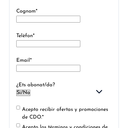
Cognom
*
Telèfon
*
Email
*
¿Ets abonat/da?
Acepto recibir ofertas y promociones
de CDO.
*
Acepto los términos y condiciones de