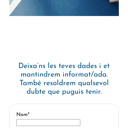
Deixa’ns les teves dades i et
mantindrem informat/ada.
També resoldrem qualsevol
dubte que puguis tenir.
Nom
*