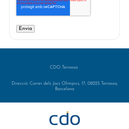
CDO Terrassa
Direcció: Carrer dels Jocs Olímpics, 17, 08225 Terrassa,
Barcelona