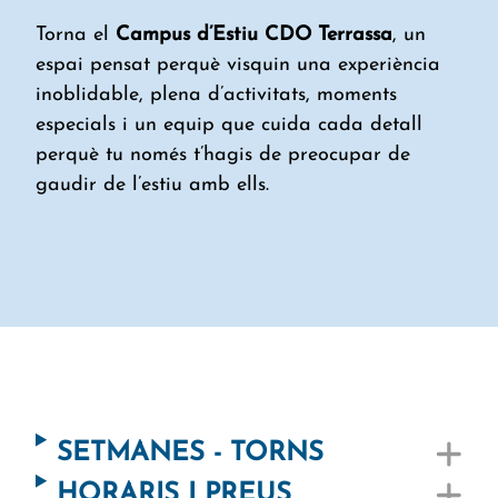
Torna el
Campus d’Estiu CDO Terrassa
, un
espai pensat perquè visquin una experiència
inoblidable, plena d’activitats, moments
especials i un equip que cuida cada detall
perquè tu només t’hagis de preocupar de
gaudir de l’estiu amb ells.
SETMANES - TORNS
HORARIS I PREUS